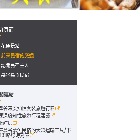
訂頁面
花蓮景點
前來民宿的交通
認識民宿主人
慕谷慕魚民宿
關連結
翠谷深度知性套裝旅遊行程
蓮深度知性旅遊行程建議
上訂房
來慕谷慕魚民宿的大眾運輸工具/下
1131路線時刻表