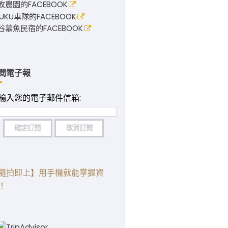
攸農園的FACEBOOK
RUKU車隊的FACEBOOK
谷慕魚民宿的FACEBOOK
閱電子報
輸入您的電子郵件信箱:
隨拍即上】用手機就能掌握資
！