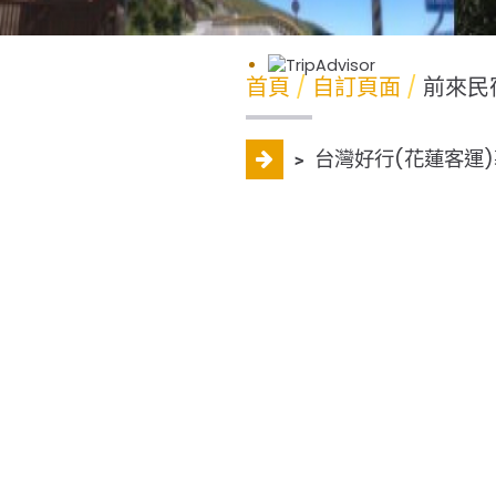
首頁
自訂頁面
前來民
﹥
台灣好行(花蓮客運