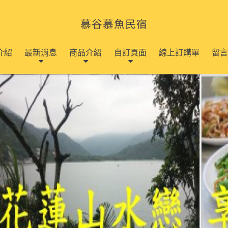
慕谷慕魚民宿
介紹
最新消息
商品介紹
自訂頁面
線上訂購單
留言