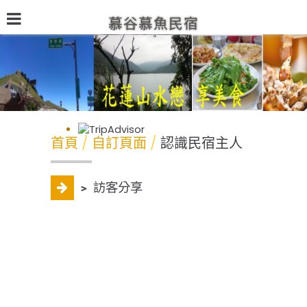
慕谷慕魚民宿
公司介紹
最新消息
商品介紹
自訂頁面
線上訂購單
首頁
自訂頁面
認識民宿主人
﹥
訪客分享